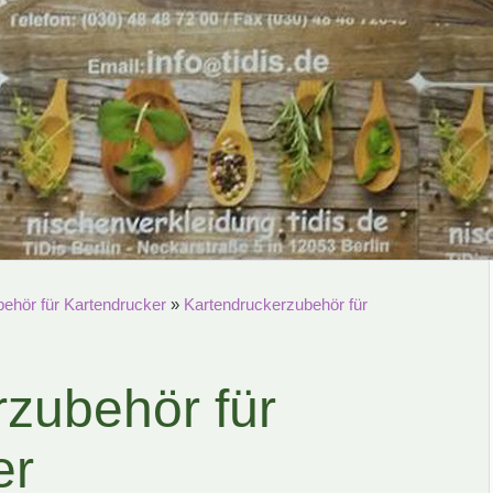
ehör für Kartendrucker
»
Kartendruckerzubehör für
rzubehör für
er