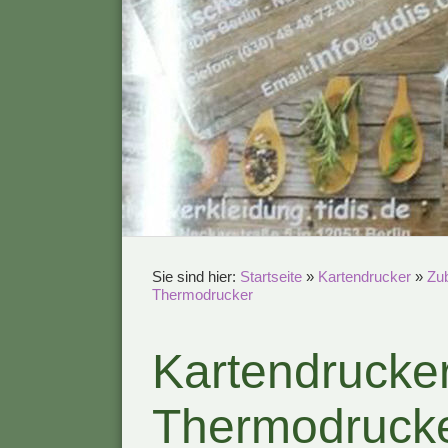
Sie sind hier:
Startseite
»
Kartendrucker
»
Zub
Thermodrucker
Kartendrucke
Thermodruck