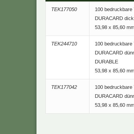
TEK177050
100 bedruckbare 
DURACARD dick
53,98 x 85,60 mm
TEK244710
100 bedruckbare 
DURACARD dünn 
DURABLE
53,98 x 85,60 mm
TEK177042
100 bedruckbare 
DURACARD dünn
53,98 x 85,60 mm