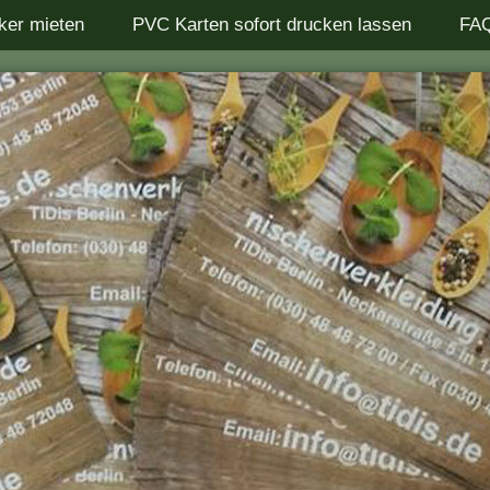
ker mieten
PVC Karten sofort drucken lassen
FA